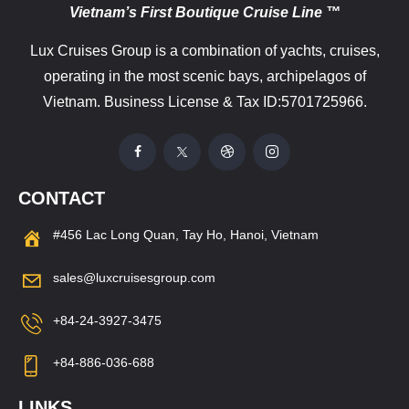
Vietnam’s First Boutique Cruise Line ™
Lux Cruises Group is a combination of yachts, cruises,
operating in the most scenic bays, archipelagos of
Vietnam. Business License & Tax ID:5701725966.
CONTACT
#456 Lac Long Quan, Tay Ho, Hanoi, Vietnam
sales@luxcruisesgroup.com
+84-24-3927-3475
+84-886-036-688
LINKS