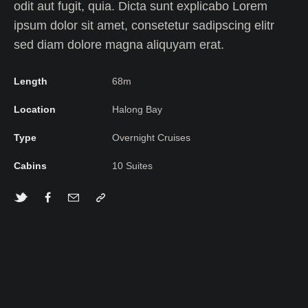
odit aut fugit, quia. Dicta sunt explicabo Lorem
ipsum dolor sit amet, consetetur sadipscing elitr
sed diam dolore magna aliquyam erat.
Length
68m
Location
Halong Bay
Type
Overnight Cruises
Cabins
10 Suites