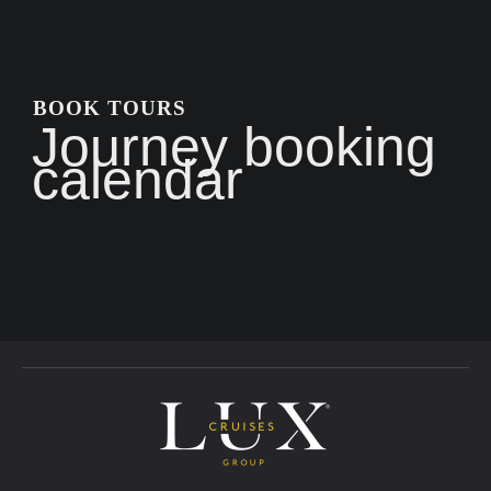
BOOK TOURS
Journey booking
calendar