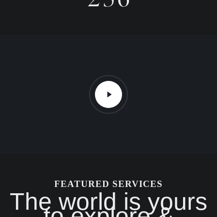
FEATURED SERVICES
The world is yours
to explore &