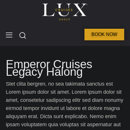
BOOK NOW
Emperor Cruises
Legacy Halong
Stet clita bergren, no sea takimata sanctus est
Lorem ipsum dolor sit amet. Lorem ipsum dolor sit
amet, consetetur sadipscing elitr sed diam nonumy
eirmod tempor invidunt ut labore et dolore magna
aliquyam erat. Dicta sunt explicabo. Nemo enim
ipsam voluptatem quia voluptas sit aspernatur aut